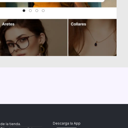
Descarga la App
de la tienda.