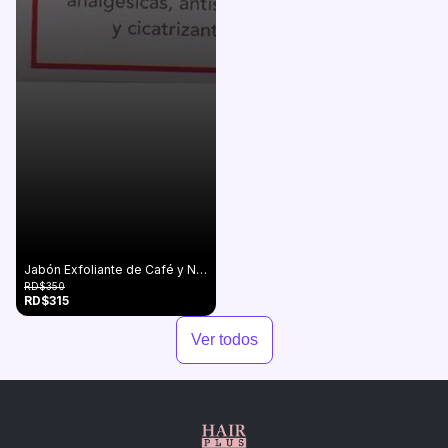
Jabón Exfoliante de Café y Naranja
RD$350
RD$315
Ver todos